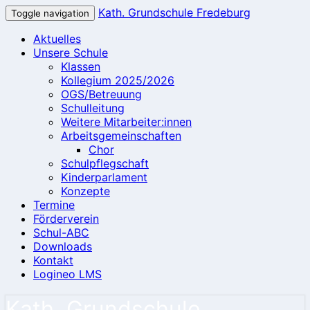
Kath. Grundschule Fredeburg
Toggle navigation
Aktuelles
Unsere Schule
Klassen
Kollegium 2025/2026
OGS/Betreuung
Schulleitung
Weitere Mitarbeiter:innen
Arbeitsgemeinschaften
Chor
Schulpflegschaft
Kinderparlament
Konzepte
Termine
Förderverein
Schul-ABC
Downloads
Kontakt
Logineo LMS
Kath. Grundschule