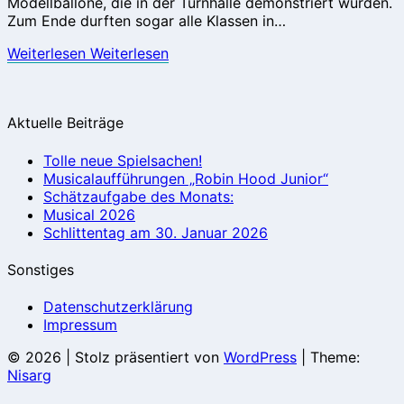
Modellballone, die in der Turnhalle demonstriert wurden.
Zum Ende durften sogar alle Klassen in…
Weiterlesen
Weiterlesen
Aktuelle Beiträge
Tolle neue Spielsachen!
Musicalaufführungen „Robin Hood Junior“
Schätzaufgabe des Monats:
Musical 2026
Schlittentag am 30. Januar 2026
Sonstiges
Datenschutzerklärung
Impressum
© 2026
|
Stolz präsentiert von
WordPress
|
Theme:
Nisarg