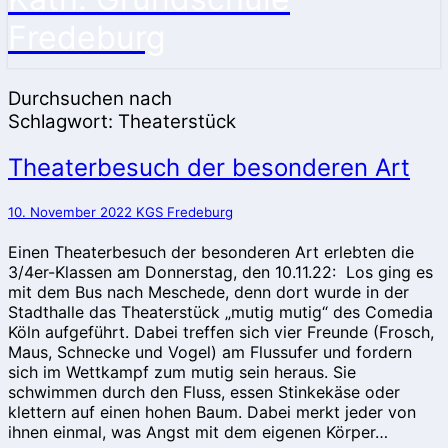
Fredeburg
Durchsuchen nach
Schlagwort:
Theaterstück
Theaterbesuch
Theaterbesuch der besonderen Art
der
besonderen
10. November 2022
KGS Fredeburg
Art
Einen Theaterbesuch der besonderen Art erlebten die
3/4er-Klassen am Donnerstag, den 10.11.22: Los ging es
mit dem Bus nach Meschede, denn dort wurde in der
Stadthalle das Theaterstück „mutig mutig“ des Comedia
Köln aufgeführt. Dabei treffen sich vier Freunde (Frosch,
Maus, Schnecke und Vogel) am Flussufer und fordern
sich im Wettkampf zum mutig sein heraus. Sie
schwimmen durch den Fluss, essen Stinkekäse oder
klettern auf einen hohen Baum. Dabei merkt jeder von
ihnen einmal, was Angst mit dem eigenen Körper…