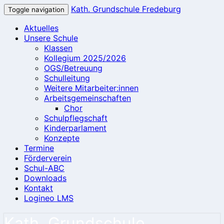
Kath. Grundschule Fredeburg
Toggle navigation
Aktuelles
Unsere Schule
Klassen
Kollegium 2025/2026
OGS/Betreuung
Schulleitung
Weitere Mitarbeiter:innen
Arbeitsgemeinschaften
Chor
Schulpflegschaft
Kinderparlament
Konzepte
Termine
Förderverein
Schul-ABC
Downloads
Kontakt
Logineo LMS
Kath. Grundschule