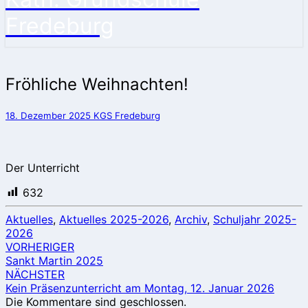
Fredeburg
Fröhliche
Fröhliche Weihnachten!
Weihnachten!
18. Dezember 2025
KGS Fredeburg
Der Unterricht
632
Aktuelles
,
Aktuelles 2025-2026
,
Archiv
,
Schuljahr 2025-
2026
Beitragsnavigation
VORHERIGER
Sankt Martin 2025
NÄCHSTER
Kein Präsenzunterricht am Montag, 12. Januar 2026
Die Kommentare sind geschlossen.