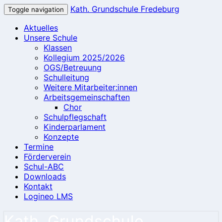
Kath. Grundschule Fredeburg
Toggle navigation
Aktuelles
Unsere Schule
Klassen
Kollegium 2025/2026
OGS/Betreuung
Schulleitung
Weitere Mitarbeiter:innen
Arbeitsgemeinschaften
Chor
Schulpflegschaft
Kinderparlament
Konzepte
Termine
Förderverein
Schul-ABC
Downloads
Kontakt
Logineo LMS
Kath. Grundschule