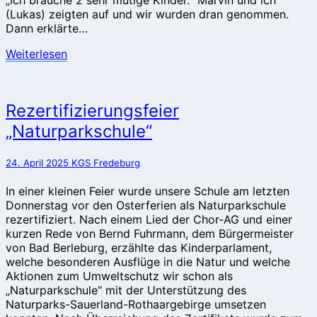
(Lukas) zeigten auf und wir wurden dran genommen.
Dann erklärte…
Weiterlesen
Weiterlesen
Rezertifizierungsfeier
Rezertifizierungsfeier
„Naturparkschule“
„Naturparkschule“
24. April 2025
KGS Fredeburg
In einer kleinen Feier wurde unsere Schule am letzten
Donnerstag vor den Osterferien als Naturparkschule
rezertifiziert. Nach einem Lied der Chor-AG und einer
kurzen Rede von Bernd Fuhrmann, dem Bürgermeister
von Bad Berleburg, erzählte das Kinderparlament,
welche besonderen Ausflüge in die Natur und welche
Aktionen zum Umweltschutz wir schon als
„Naturparkschule“ mit der Unterstützung des
Naturparks-Sauerland-Rothaargebirge umsetzen