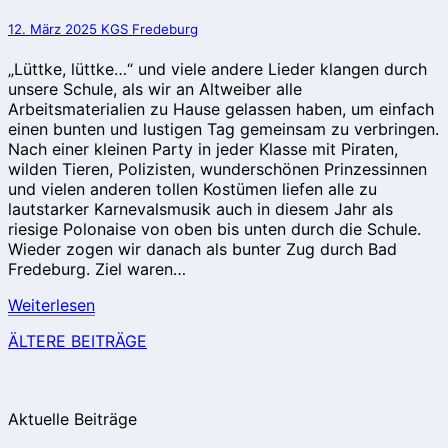
und
12. März 2025
KGS Fredeburg
Helau!!!
„Lüttke, lüttke…“ und viele andere Lieder klangen durch
unsere Schule, als wir an Altweiber alle
Arbeitsmaterialien zu Hause gelassen haben, um einfach
einen bunten und lustigen Tag gemeinsam zu verbringen.
Nach einer kleinen Party in jeder Klasse mit Piraten,
wilden Tieren, Polizisten, wunderschönen Prinzessinnen
und vielen anderen tollen Kostümen liefen alle zu
lautstarker Karnevalsmusik auch in diesem Jahr als
riesige Polonaise von oben bis unten durch die Schule.
Wieder zogen wir danach als bunter Zug durch Bad
Fredeburg. Ziel waren…
Weiterlesen
Weiterlesen
Beitragsnavigation
ÄLTERE BEITRÄGE
Aktuelle Beiträge