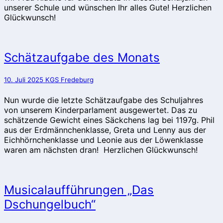
unserer Schule und wünschen Ihr alles Gute! Herzlichen
Glückwunsch!
Schätzaufgabe
Schätzaufgabe des Monats
des
Monats
10. Juli 2025
KGS Fredeburg
Nun wurde die letzte Schätzaufgabe des Schuljahres
von unserem Kinderparlament ausgewertet. Das zu
schätzende Gewicht eines Säckchens lag bei 1197g. Phil
aus der Erdmännchenklasse, Greta und Lenny aus der
Eichhörnchenklasse und Leonie aus der Löwenklasse
waren am nächsten dran! Herzlichen Glückwunsch!
Musicalaufführungen
Musicalaufführungen „Das
„Das
Dschungelbuch“
Dschungelbuch“