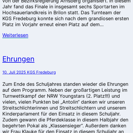
von der Bezirksregierung Arnsberg organisiert. In diesem
Jahr fand das Finale in insgesamt sechs Sportarten im
Hochsauerlandkreis in Brilon statt. Das Turnteam der
KGS Fredeburg konnte sich nach dem grandiosen ersten
Platz im Vorjahr erneut einen Platz auf dem…
Weiterlesen
Weiterlesen
Ehrungen
Ehrungen
10. Juli 2025
KGS Fredeburg
Zum Ende des Schuljahres standen wieder die Ehrungen
auf dem Programm. Neben der großartigen Leistung im
Turnwettkampf der NRW Youngstars (2. Platz!!!) und
vielen, vielen Punkten bei „Antolin“ danken wir unseren
Streitschlichterinnen und Streitschlichtern und unserem
Kinderparlament für den Einsatz in diesem Schuljahr.
Zudem gewann die Pferdeklasse in diesem Halbjahr den
begehrten Pokal als „Klassensieger“. Außerdem danken
wir Frau Klauke für den Einsatz in diesem Schuljahr an