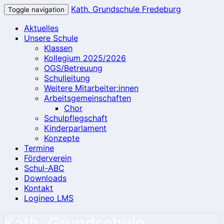
Kath. Grundschule Fredeburg
Toggle navigation
Aktuelles
Unsere Schule
Klassen
Kollegium 2025/2026
OGS/Betreuung
Schulleitung
Weitere Mitarbeiter:innen
Arbeitsgemeinschaften
Chor
Schulpflegschaft
Kinderparlament
Konzepte
Termine
Förderverein
Schul-ABC
Downloads
Kontakt
Logineo LMS
Kath. Grundschule