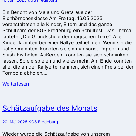
Schule
Ein Bericht von Maja und Greta aus der
Eichhörnchenklasse Am Freitag, 16.05.2025
veranstalteten alle Kinder, Eltern und das ganze
Schulteam der KGS Fredeburg ein Schulfest. Das Thema
lautete: „Die Grundschule der magischen Tiere“. Alle
Kinder konnten bei einer Rallye teilnehmen. Wenn sie die
Rallye machten, konnten sie sich umsonst Popcorn und
Slush-Eis holen. Außerdem konnten sie sich schminken
lassen, Spiele spielen und vieles mehr. Am Ende konnten
alle, die an der Rallye teilnahmen, sich einen Preis bei der
Tombola abholen….
Weiterlesen
Weiterlesen
Schätzaufgabe
Schätzaufgabe des Monats
des
Monats
20. Mai 2025
KGS Fredeburg
Wieder wurde die Schätzaufgabe von unserem