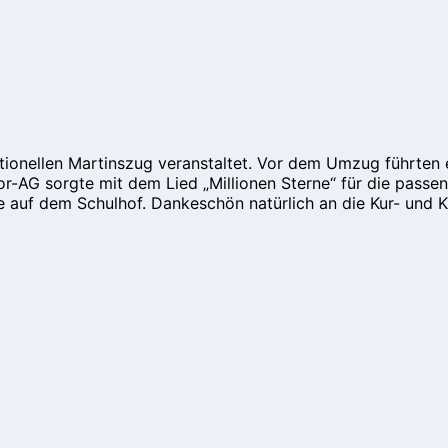
ionellen Martinszug veranstaltet. Vor dem Umzug führten ei
Chor-AG sorgte mit dem Lied „Millionen Sterne“ für die pass
re auf dem Schulhof. Dankeschön natürlich an die Kur- und