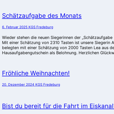
Schätzaufgabe
Schätzaufgabe des Monats
des
Monats
6. Februar 2025
KGS Fredeburg
Wieder stehen die neuen Siegerinnen der „Schätzaufgabe 
Mit einer Schätzung von 2310 Tasten ist unsere Siegerin 
belegten mit einer Schätzung von 2000 Tasten Lea aus d
Hausaufgabengutschein als Belohnung. Herzlichen Glückw
Fröhliche
Fröhliche Weihnachten!
Weihnachten!
20. Dezember 2024
KGS Fredeburg
Bist
Bist du bereit für die Fahrt im Eiskanal
du