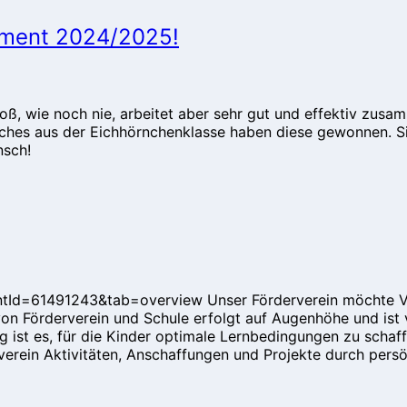
lament 2024/2025!
roß, wie noch nie, arbeitet aber sehr gut und effektiv zus
es aus der Eichhörnchenklasse haben diese gewonnen. Sie
nsch!
ntId=61491243&tab=overview Unser Förderverein möchte Ve
on Förderverein und Schule erfolgt auf Augenhöhe und ist
ist es, für die Kinder optimale Lernbedingungen zu schaffen
erein Aktivitäten, Anschaffungen und Projekte durch persönl