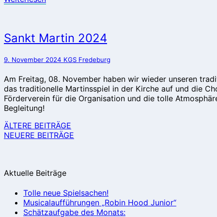
Sankt
Sankt Martin 2024
Martin
2024
9. November 2024
KGS Fredeburg
Am Freitag, 08. November haben wir wieder unseren tradit
das traditionelle Martinsspiel in der Kirche auf und die 
Förderverein für die Organisation und die tolle Atmosphä
Begleitung!
Beitragsnavigation
ÄLTERE BEITRÄGE
NEUERE BEITRÄGE
Aktuelle Beiträge
Tolle neue Spielsachen!
Musicalaufführungen „Robin Hood Junior“
Schätzaufgabe des Monats: