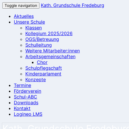
Kath. Grundschule Fredeburg
Toggle navigation
Aktuelles
Unsere Schule
Klassen
Kollegium 2025/2026
OGS/Betreuung
Schulleitung
Weitere Mitarbeiter:innen
Arbeitsgemeinschaften
Chor
Schulpflegschaft
Kinderparlament
Konzepte
Termine
Förderverein
Schul-ABC
Downloads
Kontakt
Logineo LMS
Kath. Grundschule Fredebur