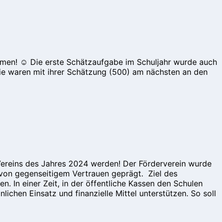
ammen! ☺️ Die erste Schätzaufgabe im Schuljahr wurde auch
 waren mit ihrer Schätzung (500) am nächsten an den
reins des Jahres 2024 werden! Der Förderverein wurde
 von gegenseitigem Vertrauen geprägt. Ziel des
. In einer Zeit, in der öffentliche Kassen den Schulen
ichen Einsatz und finanzielle Mittel unterstützen. So soll