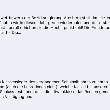
nwettbewerb der Bezirksregierung Arnsberg statt. Im letz
ten wir in diesem Jahr gerne wiederholen und der erste Sc
ast überall erhielten sie die Höchstpunktzahl! Die Freude b
urfte. Die…
n Klassensieger des vergangenen Schulhalbjahres zu ehren.
 (auch die LehrerInnen nicht), welche Klasse bei unseren
 Schluss feststand, dass die Löwenklasse das Rennen gema
eien Verfügung und…