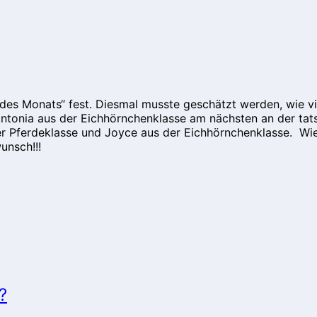
des Monats“ fest. Diesmal musste geschätzt werden, wie vi
Antonia aus der Eichhörnchenklasse am nächsten an der tat
er Pferdeklasse und Joyce aus der Eichhörnchenklasse. Wi
unsch!!!
?