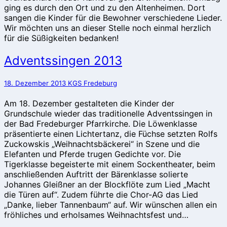
ging es durch den Ort und zu den Altenheimen. Dort
sangen die Kinder für die Bewohner verschiedene Lieder.
Wir möchten uns an dieser Stelle noch einmal herzlich
für die Süßigkeiten bedanken!
Adventssingen
Adventssingen 2013
2013
18. Dezember 2013
KGS Fredeburg
Am 18. Dezember gestalteten die Kinder der
Grundschule wieder das traditionelle Adventssingen in
der Bad Fredeburger Pfarrkirche. Die Löwenklasse
präsentierte einen Lichtertanz, die Füchse setzten Rolfs
Zuckowskis „Weihnachtsbäckerei“ in Szene und die
Elefanten und Pferde trugen Gedichte vor. Die
Tigerklasse begeisterte mit einem Sockentheater, beim
anschließenden Auftritt der Bärenklasse solierte
Johannes Gleißner an der Blockflöte zum Lied „Macht
die Türen auf“. Zudem führte die Chor-AG das Lied
„Danke, lieber Tannenbaum“ auf. Wir wünschen allen ein
fröhliches und erholsames Weihnachtsfest und…