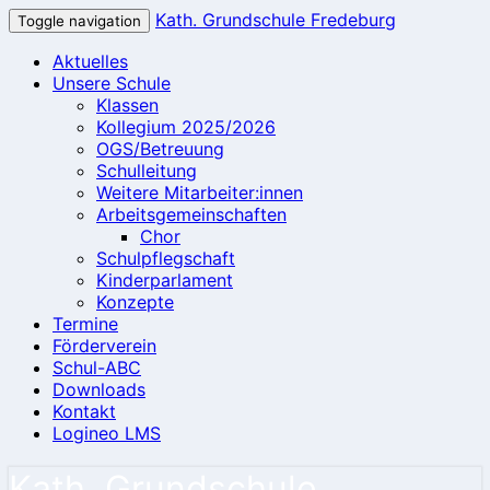
Kath. Grundschule Fredeburg
Toggle navigation
Aktuelles
Unsere Schule
Klassen
Kollegium 2025/2026
OGS/Betreuung
Schulleitung
Weitere Mitarbeiter:innen
Arbeitsgemeinschaften
Chor
Schulpflegschaft
Kinderparlament
Konzepte
Termine
Förderverein
Schul-ABC
Downloads
Kontakt
Logineo LMS
Kath. Grundschule