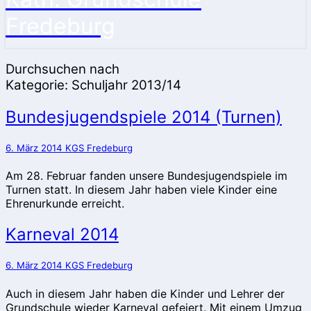
Fredeburg
Durchsuchen nach
Kategorie:
Schuljahr 2013/14
Bundesjugendspiele
Bundesjugendspiele 2014 (Turnen)
2014
(Turnen)
6. März 2014
KGS Fredeburg
Am 28. Februar fanden unsere Bundesjugendspiele im
Turnen statt. In diesem Jahr haben viele Kinder eine
Ehrenurkunde erreicht.
Karneval
Karneval 2014
2014
6. März 2014
KGS Fredeburg
Auch in diesem Jahr haben die Kinder und Lehrer der
Grundschule wieder Karneval gefeiert. Mit einem Umzug