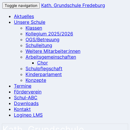
Kath. Grundschule Fredeburg
Toggle navigation
Aktuelles
Unsere Schule
Klassen
Kollegium 2025/2026
OGS/Betreuung
Schulleitung
Weitere Mitarbeiter:innen
Arbeitsgemeinschaften
Chor
Schulpflegschaft
Kinderparlament
Konzepte
Termine
Förderverein
Schul-ABC
Downloads
Kontakt
Logineo LMS
Kath. Grundschule