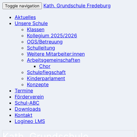
Kath. Grundschule Fredeburg
Toggle navigation
Aktuelles
Unsere Schule
Klassen
Kollegium 2025/2026
OGS/Betreuung
Schulleitung
Weitere Mitarbeiter:innen
Arbeitsgemeinschaften
Chor
Schulpflegschaft
Kinderparlament
Konzepte
Termine
Förderverein
Schul-ABC
Downloads
Kontakt
Logineo LMS
Kath. Grundschule