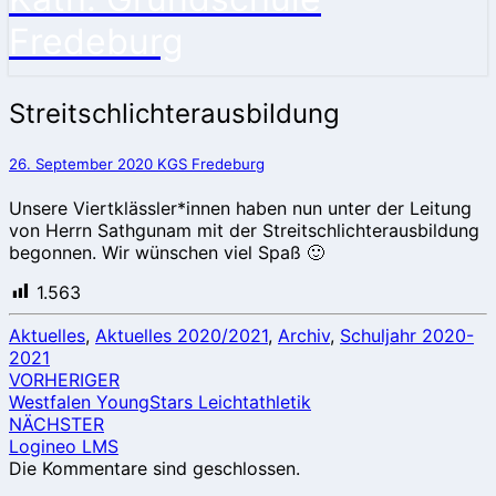
Fredeburg
Streitschlichterausbildung
Streitschlichterausbildung
26. September 2020
KGS Fredeburg
Unsere Viertklässler*innen haben nun unter der Leitung
von Herrn Sathgunam mit der Streitschlichterausbildung
begonnen. Wir wünschen viel Spaß 🙂
1.563
Aktuelles
,
Aktuelles 2020/2021
,
Archiv
,
Schuljahr 2020-
2021
Beitragsnavigation
VORHERIGER
Westfalen YoungStars Leichtathletik
NÄCHSTER
Logineo LMS
Die Kommentare sind geschlossen.