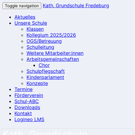
Kath. Grundschule Fredeburg
Toggle navigation
Aktuelles
Unsere Schule
Klassen
Kollegium 2025/2026
OGS/Betreuung
Schulleitung
Weitere Mitarbeiter:innen
Arbeitsgemeinschaften
Chor
Schulpflegschaft
Kinderparlament
Konzepte
Termine
Förderverein
Schul-ABC
Downloads
Kontakt
Logineo LMS
Kath. Grundschule