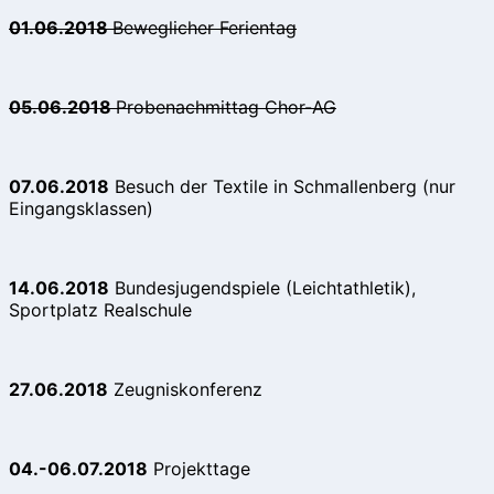
01.06.2018
Beweglicher Ferientag
05.06.2018
Probenachmittag Chor-AG
07.06.2018
Besuch der Textile in Schmallenberg (nur
Eingangsklassen)
14.06.2018
Bundesjugendspiele (Leichtathletik),
Sportplatz Realschule
27.06.2018
Zeugniskonferenz
04.-06.07.2018
Projekttage