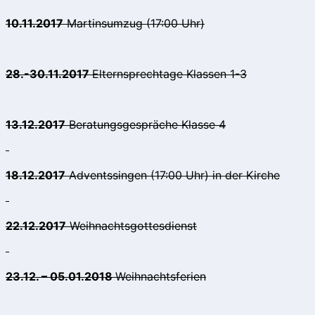
10.11.2017
Martinsumzug (17:00 Uhr)
28.-30.11.2017
Elternsprechtage Klassen 1-3
13.12.2017
Beratungsgespräche Klasse 4
18.12.2017
Adventssingen (17:00 Uhr) in der Kirche
22.12.2017
Weihnachtsgottesdienst
23.12. – 05.01.2018
Weihnachtsferien