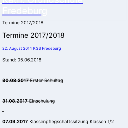
Fredeburg
Termine 2017/2018
Termine 2017/2018
22. August 2014
KGS Fredeburg
Stand: 05.06.2018
30.08.2017
Erster Schultag
31.08.2017
Einschulung
07.09.2017
Klassenpflegschaftssitzung Klassen 1/2