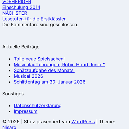
VORHERIGER
Einschulung 2014
NÄCHSTER
Lesetüten für die Erstklässler
Die Kommentare sind geschlossen.
Aktuelle Beiträge
Tolle neue Spielsachen!
Musicalaufführungen „Robin Hood Junior“
Schätzaufgabe des Monats:
Musical 2026
Schlittentag am 30. Januar 2026
Sonstiges
Datenschutzerklärung
Impressum
© 2026
|
Stolz präsentiert von
WordPress
|
Theme:
Nisarg