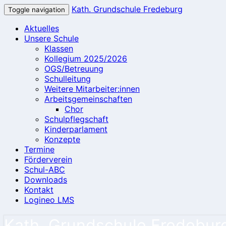
Kath. Grundschule Fredeburg
Toggle navigation
Aktuelles
Unsere Schule
Klassen
Kollegium 2025/2026
OGS/Betreuung
Schulleitung
Weitere Mitarbeiter:innen
Arbeitsgemeinschaften
Chor
Schulpflegschaft
Kinderparlament
Konzepte
Termine
Förderverein
Schul-ABC
Downloads
Kontakt
Logineo LMS
Kath. Grundschule Fredebur