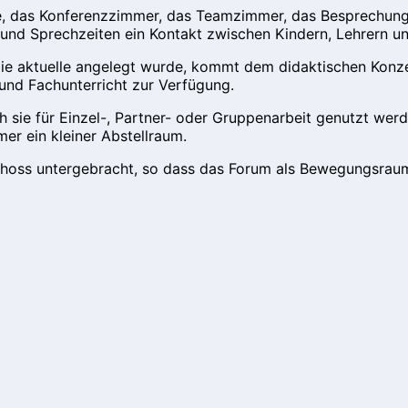
, das Konferenzzimmer, das Teamzimmer, das Besprechungsz
nd Sprechzeiten ein Kontakt zwischen Kindern, Lehrern und 
ls die aktuelle angelegt wurde, kommt dem didaktischen Ko
und Fachunterricht zur Verfügung.
ch sie für Einzel-, Partner- oder Gruppenarbeit genutzt wer
mer ein kleiner Abstellraum.
choss untergebracht, so dass das Forum als Bewegungsrau