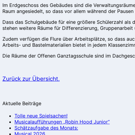
Im Erdgeschoss des Gebäudes sind die Verwaltungsräume
Raum angesiedelt, so dass vor allem während der Pausen u
Dass das Schulgebäude für eine größere Schülerzahl a
stehen weitere Räume für Differenzierung, Gruppenarbeit 
Zudem verfügen die Flure über Arbeitsplätze, so dass au
Arbeits- und Bastelmaterialien bietet in jedem Klassenzim
Die Räume der Offenen Ganztagsschule sind im Dachges
Zurück zur Übersicht.
Aktuelle Beiträge
Tolle neue Spielsachen!
Musicalaufführungen „Robin Hood Junior“
Schätzaufgabe des Monats:
Musical 2026