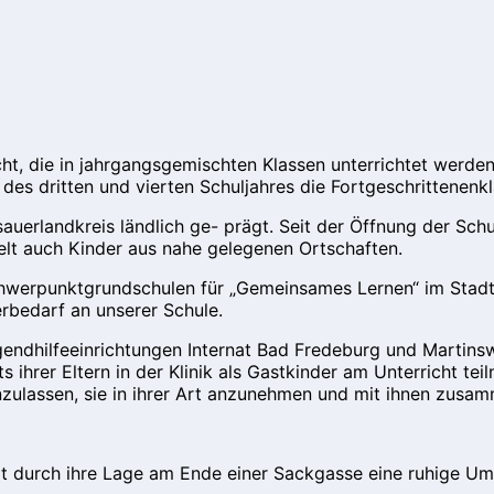
ht, die in jahrgangsgemischten Klassen unterrichtet werden
des dritten und vierten Schuljahres die Fortgeschrittenenkl
uerlandkreis ländlich ge- prägt. Seit der Öffnung der S
elt auch Kinder aus nahe gelegenen Ortschaften.
chwerpunktgrundschulen für „Gemeinsames Lernen“ im Stadt
erbedarf an unserer Schule.
ndhilfeeinrichtungen Internat Bad Fredeburg und Martins
s ihrer Eltern in der Klinik als Gastkinder am Unterricht te
inzulassen, sie in ihrer Art anzunehmen und mit ihnen zusa
ßt durch ihre Lage am Ende einer Sackgasse eine ruhige U