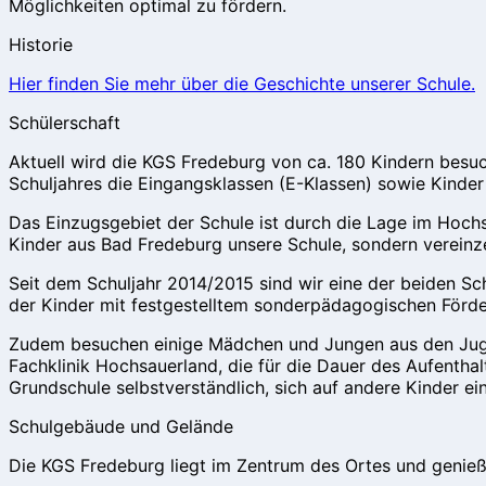
Möglichkeiten optimal zu fördern.
Historie
Hier finden Sie mehr über die Geschichte unserer Schule.
Schülerschaft
Aktuell wird die KGS Fredeburg von ca. 180 Kindern besuc
Schuljahres die Eingangsklassen (E-Klassen) sowie Kinder 
Das Einzugsgebiet der Schule ist durch die Lage im Hochsa
Kinder aus Bad Fredeburg unsere Schule, sondern vereinz
Seit dem Schuljahr 2014/2015 sind wir eine der beiden S
der Kinder mit festgestelltem sonderpädagogischen Förd
Zudem besuchen einige Mädchen und Jungen aus den Juge
Fachklinik Hochsauerland, die für die Dauer des Aufenthalt
Grundschule selbstverständlich, sich auf andere Kinder e
Schulgebäude und Gelände
Die KGS Fredeburg liegt im Zentrum des Ortes und genie