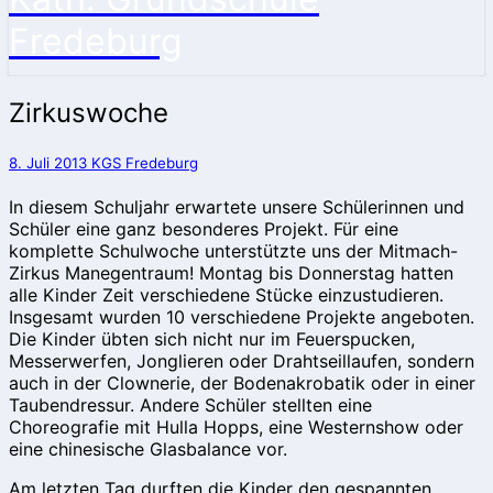
Fredeburg
Zirkuswoche
Zirkuswoche
8. Juli 2013
KGS Fredeburg
In diesem Schuljahr erwartete unsere Schülerinnen und
Schüler eine ganz besonderes Projekt. Für eine
komplette Schulwoche unterstützte uns der Mitmach-
Zirkus Manegentraum! Montag bis Donnerstag hatten
alle Kinder Zeit verschiedene Stücke einzustudieren.
Insgesamt wurden 10 verschiedene Projekte angeboten.
Die Kinder übten sich nicht nur im Feuerspucken,
Messerwerfen, Jonglieren oder Drahtseillaufen, sondern
auch in der Clownerie, der Bodenakrobatik oder in einer
Taubendressur. Andere Schüler stellten eine
Choreografie mit Hulla Hopps, eine Westernshow oder
eine chinesische Glasbalance vor.
Am letzten Tag durften die Kinder den gespannten