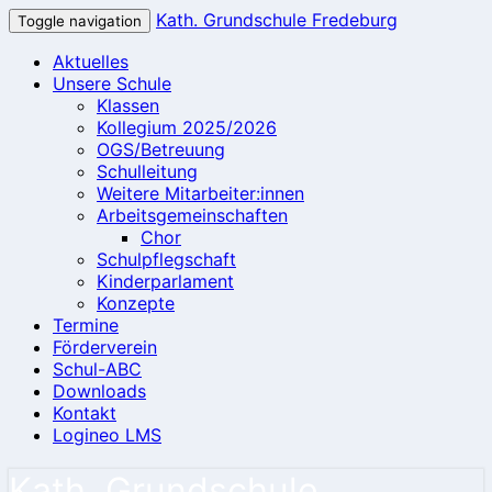
Kath. Grundschule Fredeburg
Toggle navigation
Aktuelles
Unsere Schule
Klassen
Kollegium 2025/2026
OGS/Betreuung
Schulleitung
Weitere Mitarbeiter:innen
Arbeitsgemeinschaften
Chor
Schulpflegschaft
Kinderparlament
Konzepte
Termine
Förderverein
Schul-ABC
Downloads
Kontakt
Logineo LMS
Kath. Grundschule