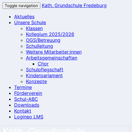
Kath. Grundschule Fredeburg
Toggle navigation
Aktuelles
Unsere Schule
Klassen
Kollegium 2025/2026
OGS/Betreuung
Schulleitung
Weitere Mitarbeiter:innen
Arbeitsgemeinschaften
Chor
Schulpflegschaft
Kinderparlament
Konzepte
Termine
Förderverein
Schul-ABC
Downloads
Kontakt
Logineo LMS
Kath. Grundschule