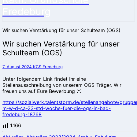
Fredeburg
Wir suchen Verstärkung für unser Schulteam (OGS)
Wir suchen Verstärkung für unser
Schulteam (OGS)
7. August 2024
KGS Fredeburg
Unter folgendem Link findet Ihr eine
Stellenausschreibung von unserem OGS-Träger. Wir
freuen uns auf Eure Bewerbung 🙂
https://sozialwerk.talentstorm.de/stellenangebote/gruppe
m-w-d-ca-23-std-woche-fuer-die-ogs-in-bad-
fredeburg-18768
1.166
Aktuelles
,
Aktuelles 2023/2024
,
Archiv
,
Schuljahr