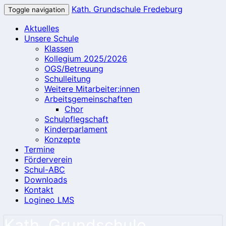
Kath. Grundschule Fredeburg
Toggle navigation
Aktuelles
Unsere Schule
Klassen
Kollegium 2025/2026
OGS/Betreuung
Schulleitung
Weitere Mitarbeiter:innen
Arbeitsgemeinschaften
Chor
Schulpflegschaft
Kinderparlament
Konzepte
Termine
Förderverein
Schul-ABC
Downloads
Kontakt
Logineo LMS
Kath. Grundschule