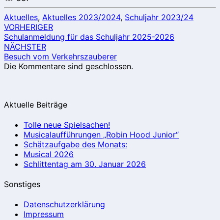
Aktuelles
,
Aktuelles 2023/2024
,
Schuljahr 2023/24
Beitragsnavigation
VORHERIGER
Schulanmeldung für das Schuljahr 2025-2026
NÄCHSTER
Besuch vom Verkehrszauberer
Die Kommentare sind geschlossen.
Aktuelle Beiträge
Tolle neue Spielsachen!
Musicalaufführungen „Robin Hood Junior“
Schätzaufgabe des Monats:
Musical 2026
Schlittentag am 30. Januar 2026
Sonstiges
Datenschutzerklärung
Impressum