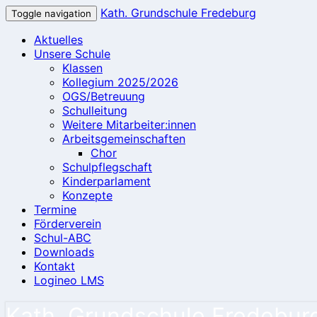
Kath. Grundschule Fredeburg
Toggle navigation
Aktuelles
Unsere Schule
Klassen
Kollegium 2025/2026
OGS/Betreuung
Schulleitung
Weitere Mitarbeiter:innen
Arbeitsgemeinschaften
Chor
Schulpflegschaft
Kinderparlament
Konzepte
Termine
Förderverein
Schul-ABC
Downloads
Kontakt
Logineo LMS
Kath. Grundschule Fredebur