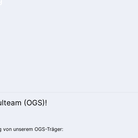
ulteam (OGS)!
ng von unserem OGS-Träger: