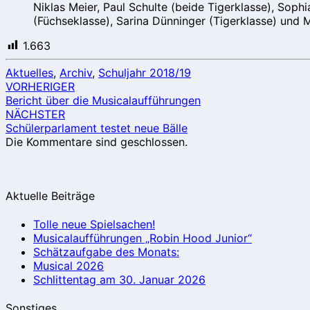
Niklas Meier, Paul Schulte (beide Tigerklasse), Soph
(Füchseklasse), Sarina Dünninger (Tigerklasse) und M
1.663
Aktuelles
,
Archiv
,
Schuljahr 2018/19
Beitragsnavigation
VORHERIGER
Bericht über die Musicalaufführungen
NÄCHSTER
Schülerparlament testet neue Bälle
Die Kommentare sind geschlossen.
Aktuelle Beiträge
Tolle neue Spielsachen!
Musicalaufführungen „Robin Hood Junior“
Schätzaufgabe des Monats:
Musical 2026
Schlittentag am 30. Januar 2026
Sonstiges