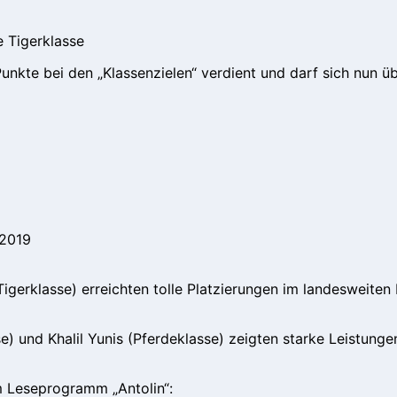
e Tigerklasse
Punkte bei den „Klassenzielen“ verdient und darf sich nun ü
/2019
gerklasse) erreichten tolle Platzierungen im landesweite
e) und Khalil Yunis (Pferdeklasse) zeigten starke Leistunge
m Leseprogramm „Antolin“: