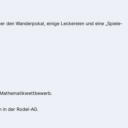
ber den Wanderpokal, einige Leckereien und eine „Spiele-
n Mathematikwettbewerb.
n in der Rodel-AG.