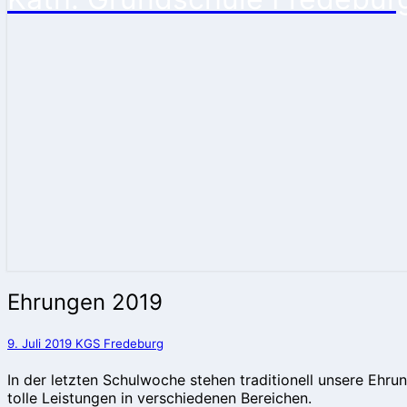
Ehrungen
Ehrungen 2019
2019
9. Juli 2019
KGS Fredeburg
In der letzten Schulwoche stehen traditionell unsere Ehr
tolle Leistungen in verschiedenen Bereichen.