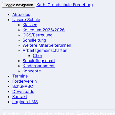
Kath. Grundschule Fredeburg
Toggle navigation
Aktuelles
Unsere Schule
Klassen
Kollegium 2025/2026
OGS/Betreuung
Schulleitung
Weitere Mitarbeiter:innen
Arbeitsgemeinschaften
Chor
Schulpflegschaft
Kinderparlament
Konzepte
Termine
Förderverein
Schul-ABC
Downloads
Kontakt
Logineo LMS
Kath. Grundschule Fredebur