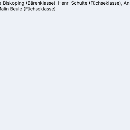
ia Biskoping (Bärenklasse), Henri Schulte (Füchseklasse), 
alin Beule (Füchseklasse)