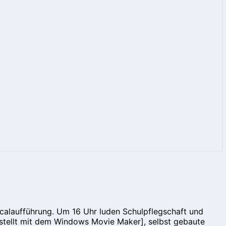
sicalaufführung. Um 16 Uhr luden Schulpflegschaft und
rstellt mit dem Windows Movie Maker], selbst gebaute