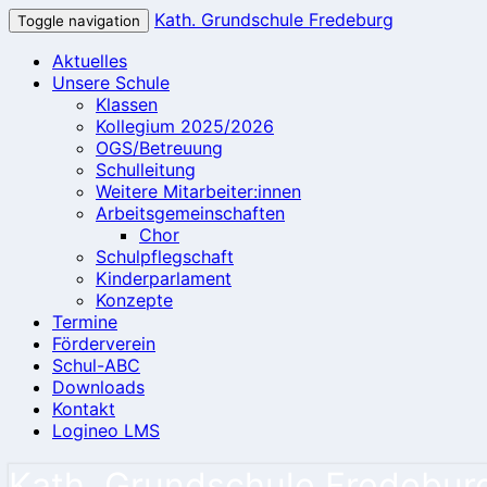
Kath. Grundschule Fredeburg
Toggle navigation
Aktuelles
Unsere Schule
Klassen
Kollegium 2025/2026
OGS/Betreuung
Schulleitung
Weitere Mitarbeiter:innen
Arbeitsgemeinschaften
Chor
Schulpflegschaft
Kinderparlament
Konzepte
Termine
Förderverein
Schul-ABC
Downloads
Kontakt
Logineo LMS
Kath. Grundschule Fredebur