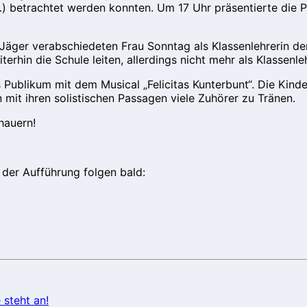
…) betrachtet werden konnten. Um 17 Uhr präsentierte die P
 Jäger verabschiedeten Frau Sonntag als Klassenlehrerin de
hin die Schule leiten, allerdings nicht mehr als Klassenleh
Publikum mit dem Musical „Felicitas Kunterbunt“. Die Kinde
 mit ihren solistischen Passagen viele Zuhörer zu Tränen.
hauern!
 der Aufführung folgen bald:
steht an!